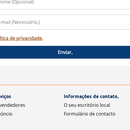
ítica de privacidade,
Enviar,
viços
Informações de contato,
 vendedores
O seu escritório local
úncio
Formulário de contacto