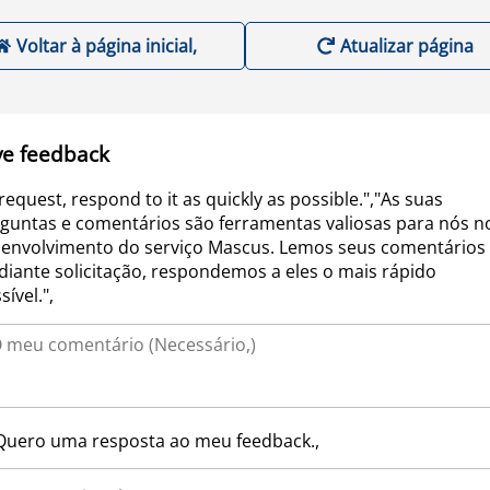
Voltar à página inicial,
Atualizar página
ve feedback
request, respond to it as quickly as possible.","As suas
guntas e comentários são ferramentas valiosas para nós n
envolvimento do serviço Mascus. Lemos seus comentários 
iante solicitação, respondemos a eles o mais rápido
sível.",
Quero uma resposta ao meu feedback.,