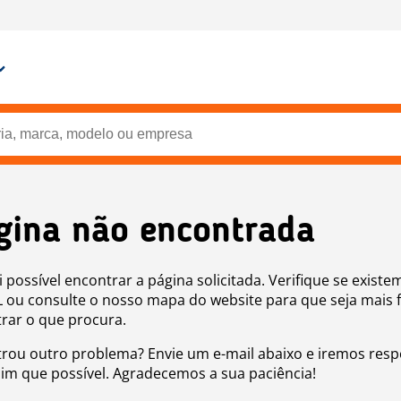
gina não encontrada
i possível encontrar a página solicitada. Verifique se existe
 ou consulte o nosso mapa do website para que seja mais f
rar o que procura.
rou outro problema? Envie um e-mail abaixo e iremos res
sim que possível. Agradecemos a sua paciência!