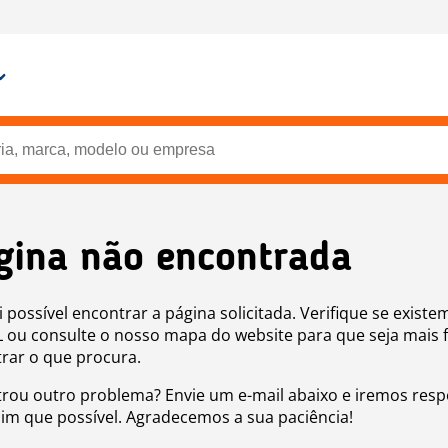
gina não encontrada
i possível encontrar a página solicitada. Verifique se existe
 ou consulte o nosso mapa do website para que seja mais f
rar o que procura.
rou outro problema? Envie um e-mail abaixo e iremos res
sim que possível. Agradecemos a sua paciência!