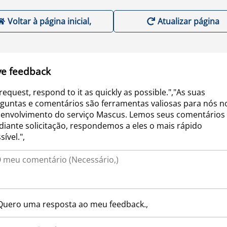
Voltar à página inicial,
Atualizar página
ve feedback
request, respond to it as quickly as possible.","As suas
guntas e comentários são ferramentas valiosas para nós n
envolvimento do serviço Mascus. Lemos seus comentários 
iante solicitação, respondemos a eles o mais rápido
sível.",
Quero uma resposta ao meu feedback.,