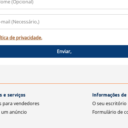
ítica de privacidade,
Enviar,
s e serviços
Informações de 
s para vendedores
O seu escritório 
 um anúncio
Formulário de c