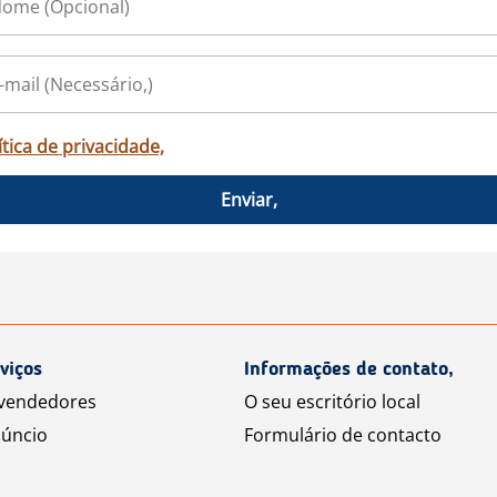
ítica de privacidade,
Enviar,
viços
Informações de contato,
 vendedores
O seu escritório local
úncio
Formulário de contacto