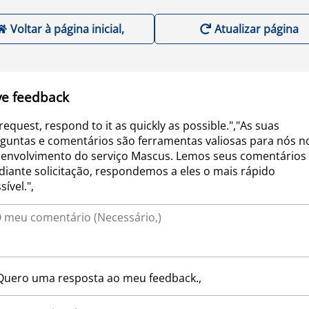
Voltar à página inicial,
Atualizar página
ve feedback
request, respond to it as quickly as possible.","As suas
guntas e comentários são ferramentas valiosas para nós n
envolvimento do serviço Mascus. Lemos seus comentários 
iante solicitação, respondemos a eles o mais rápido
sível.",
Quero uma resposta ao meu feedback.,