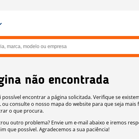
gina não encontrada
i possível encontrar a página solicitada. Verifique se existe
 ou consulte o nosso mapa do website para que seja mais f
rar o que procura.
rou outro problema? Envie um e-mail abaixo e iremos res
sim que possível. Agradecemos a sua paciência!