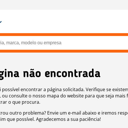
gina não encontrada
i possível encontrar a página solicitada. Verifique se existe
 ou consulte o nosso mapa do website para que seja mais f
rar o que procura.
rou outro problema? Envie um e-mail abaixo e iremos res
sim que possível. Agradecemos a sua paciência!