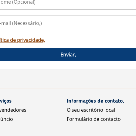
ítica de privacidade,
Enviar,
viços
Informações de contato,
 vendedores
O seu escritório local
úncio
Formulário de contacto