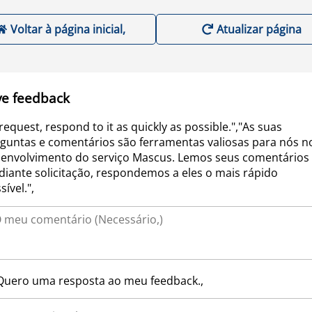
Voltar à página inicial,
Atualizar página
ve feedback
request, respond to it as quickly as possible.","As suas
guntas e comentários são ferramentas valiosas para nós n
envolvimento do serviço Mascus. Lemos seus comentários 
iante solicitação, respondemos a eles o mais rápido
sível.",
Quero uma resposta ao meu feedback.,