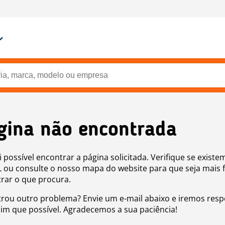
gina não encontrada
i possível encontrar a página solicitada. Verifique se existe
 ou consulte o nosso mapa do website para que seja mais f
rar o que procura.
rou outro problema? Envie um e-mail abaixo e iremos res
sim que possível. Agradecemos a sua paciência!