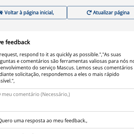
Voltar à página inicial,
Atualizar página
ve feedback
request, respond to it as quickly as possible.","As suas
guntas e comentários são ferramentas valiosas para nós n
envolvimento do serviço Mascus. Lemos seus comentários 
iante solicitação, respondemos a eles o mais rápido
sível.",
Quero uma resposta ao meu feedback.,