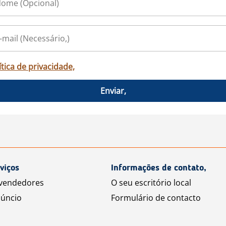
ítica de privacidade,
Enviar,
viços
Informações de contato,
 vendedores
O seu escritório local
úncio
Formulário de contacto