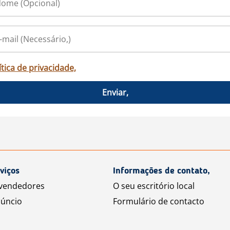
ítica de privacidade,
Enviar,
viços
Informações de contato,
 vendedores
O seu escritório local
úncio
Formulário de contacto