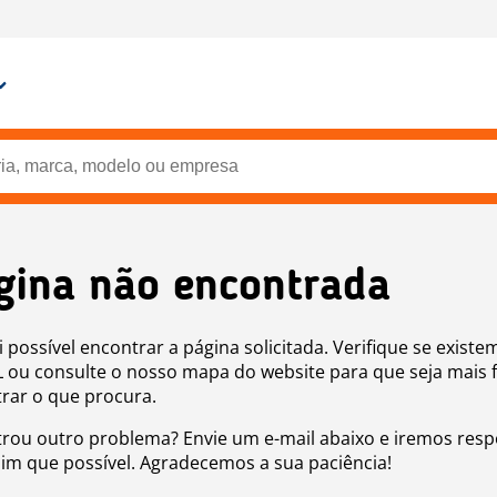
gina não encontrada
i possível encontrar a página solicitada. Verifique se existe
 ou consulte o nosso mapa do website para que seja mais f
rar o que procura.
rou outro problema? Envie um e-mail abaixo e iremos res
sim que possível. Agradecemos a sua paciência!