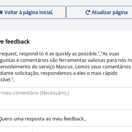
Voltar à página inicial,
Atualizar página
ve feedback
request, respond to it as quickly as possible.","As suas
guntas e comentários são ferramentas valiosas para nós n
envolvimento do serviço Mascus. Lemos seus comentários 
iante solicitação, respondemos a eles o mais rápido
sível.",
Quero uma resposta ao meu feedback.,