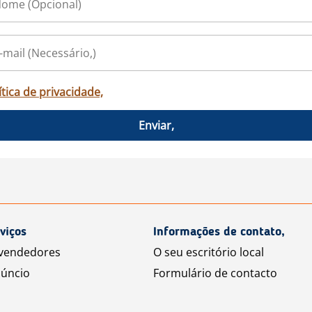
ítica de privacidade,
Enviar,
viços
Informações de contato,
 vendedores
O seu escritório local
úncio
Formulário de contacto