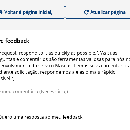
Voltar à página inicial,
Atualizar página
ve feedback
request, respond to it as quickly as possible.","As suas
guntas e comentários são ferramentas valiosas para nós n
envolvimento do serviço Mascus. Lemos seus comentários 
iante solicitação, respondemos a eles o mais rápido
sível.",
Quero uma resposta ao meu feedback.,