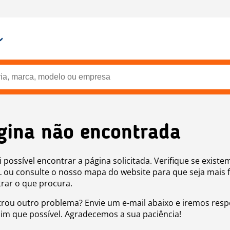
gina não encontrada
i possível encontrar a página solicitada. Verifique se existe
 ou consulte o nosso mapa do website para que seja mais f
rar o que procura.
rou outro problema? Envie um e-mail abaixo e iremos res
sim que possível. Agradecemos a sua paciência!