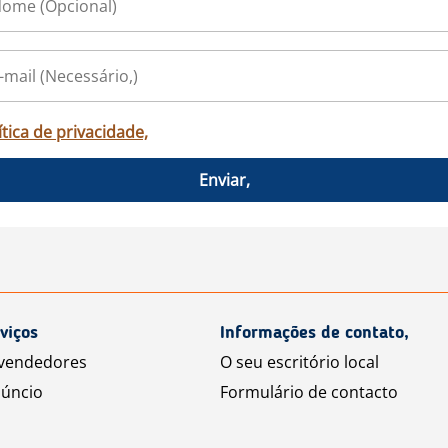
ítica de privacidade,
Enviar,
viços
Informações de contato,
 vendedores
O seu escritório local
úncio
Formulário de contacto