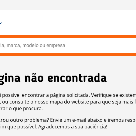
gina não encontrada
i possível encontrar a página solicitada. Verifique se existe
 ou consulte o nosso mapa do website para que seja mais f
rar o que procura.
rou outro problema? Envie um e-mail abaixo e iremos res
sim que possível. Agradecemos a sua paciência!