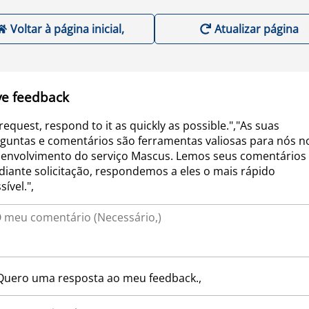
Voltar à página inicial,
Atualizar página
ve feedback
request, respond to it as quickly as possible.","As suas
guntas e comentários são ferramentas valiosas para nós n
envolvimento do serviço Mascus. Lemos seus comentários 
iante solicitação, respondemos a eles o mais rápido
sível.",
Quero uma resposta ao meu feedback.,