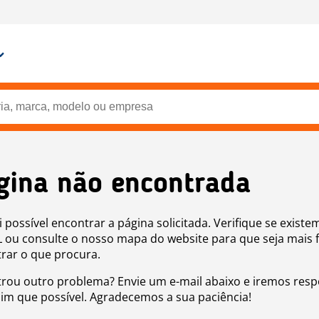
gina não encontrada
i possível encontrar a página solicitada. Verifique se existe
 ou consulte o nosso mapa do website para que seja mais f
rar o que procura.
rou outro problema? Envie um e-mail abaixo e iremos res
sim que possível. Agradecemos a sua paciência!