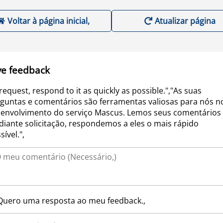
Voltar à página inicial,
Atualizar página
ve feedback
request, respond to it as quickly as possible.","As suas
guntas e comentários são ferramentas valiosas para nós n
envolvimento do serviço Mascus. Lemos seus comentários 
iante solicitação, respondemos a eles o mais rápido
sível.",
Quero uma resposta ao meu feedback.,