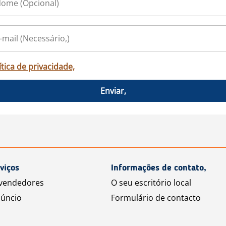
ítica de privacidade,
Enviar,
viços
Informações de contato,
 vendedores
O seu escritório local
úncio
Formulário de contacto