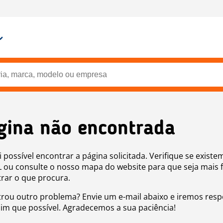
gina não encontrada
i possível encontrar a página solicitada. Verifique se existe
 ou consulte o nosso mapa do website para que seja mais f
rar o que procura.
rou outro problema? Envie um e-mail abaixo e iremos res
sim que possível. Agradecemos a sua paciência!