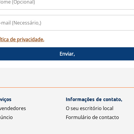
ítica de privacidade,
Enviar,
viços
Informações de contato,
 vendedores
O seu escritório local
úncio
Formulário de contacto