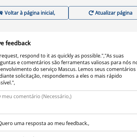
Voltar à página inicial,
Atualizar página
ve feedback
request, respond to it as quickly as possible.","As suas
guntas e comentários são ferramentas valiosas para nós n
envolvimento do serviço Mascus. Lemos seus comentários 
iante solicitação, respondemos a eles o mais rápido
sível.",
Quero uma resposta ao meu feedback.,