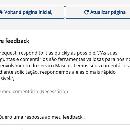
Voltar à página inicial,
Atualizar página
ve feedback
request, respond to it as quickly as possible.","As suas
guntas e comentários são ferramentas valiosas para nós n
envolvimento do serviço Mascus. Lemos seus comentários 
iante solicitação, respondemos a eles o mais rápido
sível.",
Quero uma resposta ao meu feedback.,