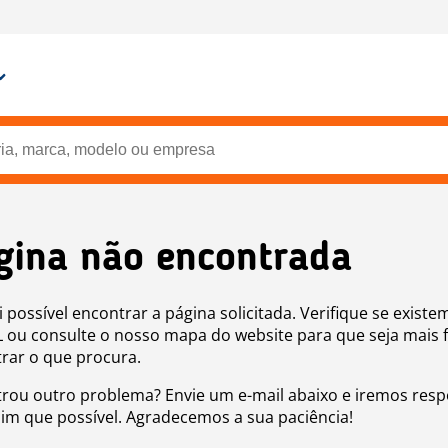
gina não encontrada
i possível encontrar a página solicitada. Verifique se existe
 ou consulte o nosso mapa do website para que seja mais f
rar o que procura.
rou outro problema? Envie um e-mail abaixo e iremos res
sim que possível. Agradecemos a sua paciência!