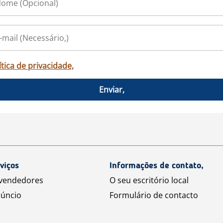
ítica de privacidade,
Enviar,
viços
Informações de contato,
 vendedores
O seu escritório local
úncio
Formulário de contacto