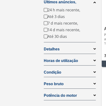
Últimos anúncios,
24 h mais recente,
Até 3 dias
7 d mais recente,
14 d mais recente,
P
Até 30 dias
a
1
Detalhes
Horas de utilização
Condição
Peso bruto
Potência do motor