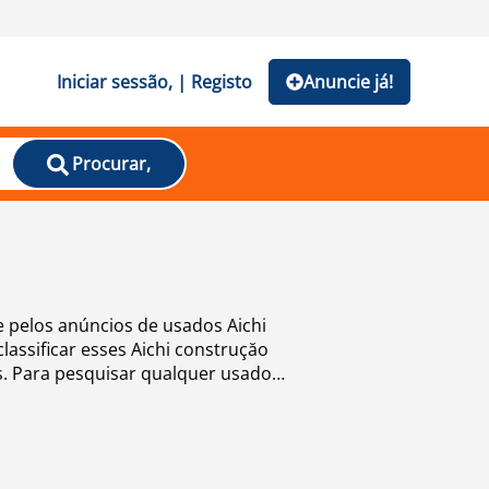
Iniciar sessão, | Registo
Anuncie já!
Procurar,
gue pelos anúncios de usados Aichi
assificar esses Aichi construçăo
ís. Para pesquisar qualquer usado