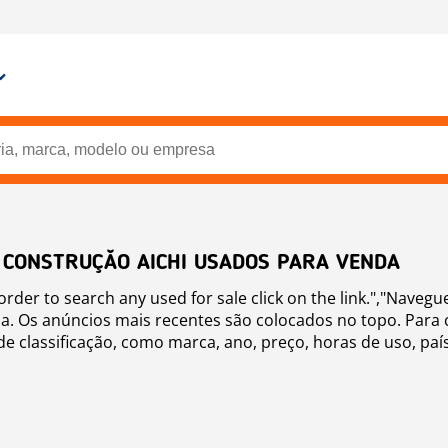
 CONSTRUÇĂO AICHI USADOS PARA VENDA
n order to search any used for sale click on the link.","Nave
. Os anúncios mais recentes são colocados no topo. Para cl
de classificação, como marca, ano, preço, horas de uso, pa