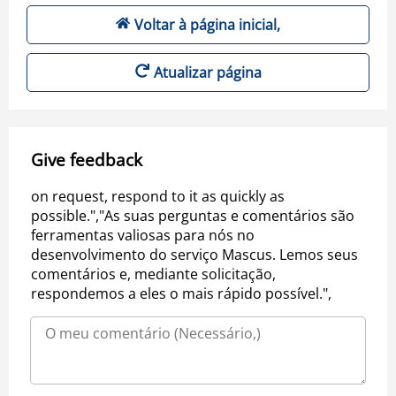
Voltar à página inicial,
Atualizar página
Give feedback
on request, respond to it as quickly as
possible.","As suas perguntas e comentários são
ferramentas valiosas para nós no
desenvolvimento do serviço Mascus. Lemos seus
comentários e, mediante solicitação,
respondemos a eles o mais rápido possível.",