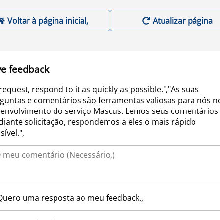
Voltar à página inicial,
Atualizar página
ve feedback
request, respond to it as quickly as possible.","As suas
guntas e comentários são ferramentas valiosas para nós n
envolvimento do serviço Mascus. Lemos seus comentários 
iante solicitação, respondemos a eles o mais rápido
sível.",
Quero uma resposta ao meu feedback.,