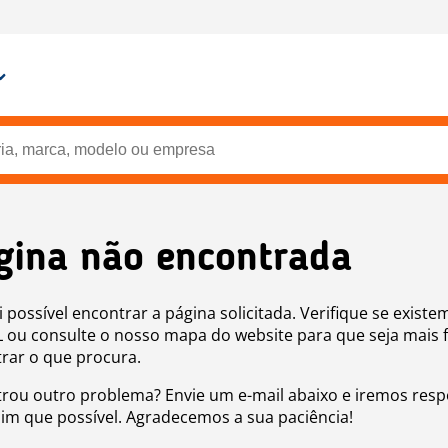
gina não encontrada
i possível encontrar a página solicitada. Verifique se existe
 ou consulte o nosso mapa do website para que seja mais f
rar o que procura.
rou outro problema? Envie um e-mail abaixo e iremos res
sim que possível. Agradecemos a sua paciência!