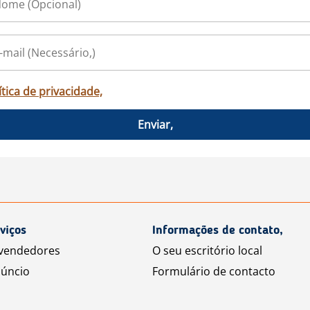
ítica de privacidade,
Enviar,
viços
Informações de contato,
 vendedores
O seu escritório local
úncio
Formulário de contacto