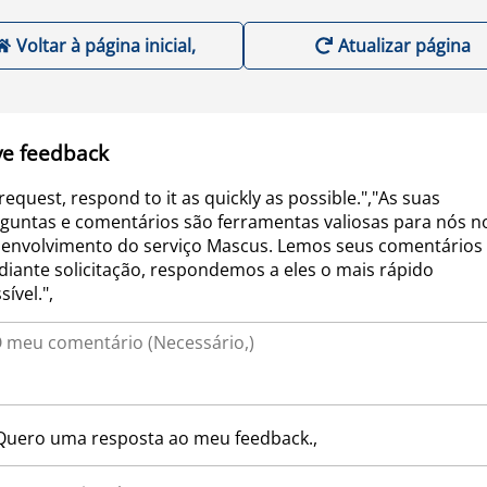
Voltar à página inicial,
Atualizar página
ve feedback
request, respond to it as quickly as possible.","As suas
guntas e comentários são ferramentas valiosas para nós n
envolvimento do serviço Mascus. Lemos seus comentários 
iante solicitação, respondemos a eles o mais rápido
sível.",
Quero uma resposta ao meu feedback.,