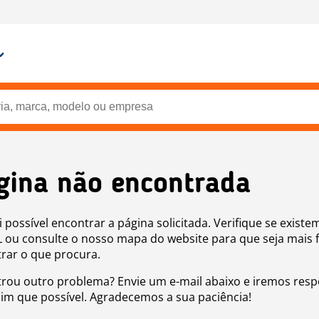
gina não encontrada
i possível encontrar a página solicitada. Verifique se existe
 ou consulte o nosso mapa do website para que seja mais f
rar o que procura.
rou outro problema? Envie um e-mail abaixo e iremos res
sim que possível. Agradecemos a sua paciência!