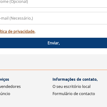
ítica de privacidade,
Enviar,
viços
Informações de contato,
 vendedores
O seu escritório local
úncio
Formulário de contacto