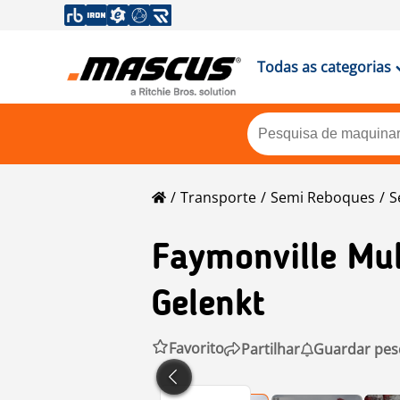
Todas as categorias
Transporte
Semi Reboques
S
Faymonville
Mul
Gelenkt
Favorito
Partilhar
Guardar pes