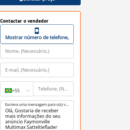
Contactar o vendedor
Mostrar número de telefone,
+55
Escreva uma mensagem para o(s) vendedor(es), (Necessário,)