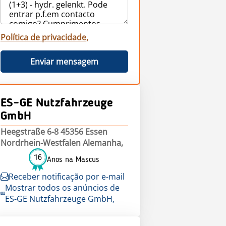
Política de privacidade,
Enviar mensagem
ES-GE Nutzfahrzeuge
GmbH
Heegstraße 6-8 45356 Essen
Nordrhein-Westfalen Alemanha,
16
Anos na Mascus
Receber notificação por e-mail
Mostrar todos os anúncios de
ES-GE Nutzfahrzeuge GmbH,