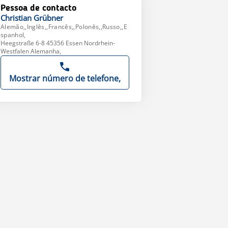
Pessoa de contacto
Christian
Grübner
Alemão,,Inglês,,Francês,,Polonês,,Russo,,E
spanhol,
Heegstraße 6-8 45356 Essen Nordrhein-
Westfalen Alemanha,
Mostrar número de telefone,