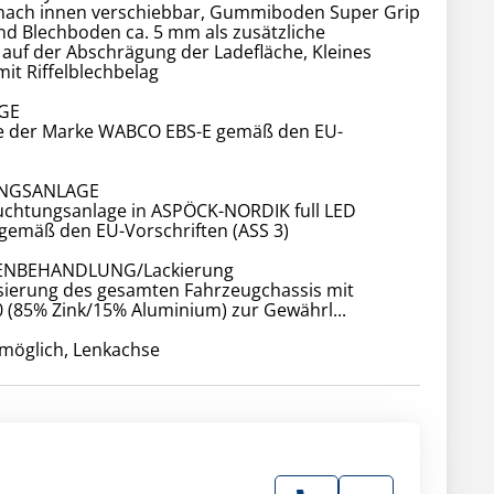
nach innen verschiebbar, Gummiboden Super Grip
nd Blechboden ca. 5 mm als zusätzliche
auf der Abschrägung der Ladefläche, Kleines
it Riffelblechbelag
GE
 der Marke WABCO EBS-E gemäß den EU-
NGSANLAGE
euchtungsanlage in ASPÖCK-NORDIK full LED
gemäß den EU-Vorschriften (ASS 3)
ENBEHANDLUNG/Lackierung
sierung des gesamten Fahrzeugchassis mit
 (85% Zink/15% Aluminium) zur Gewährl...
möglich, Lenkachse