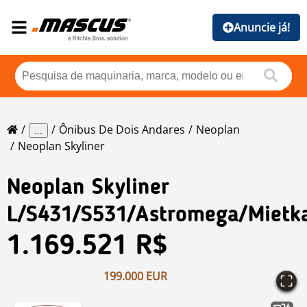
Anuncie já!
Ônibus De Dois Andares
Neoplan
...
Neoplan Skyliner
Neoplan
Skyliner
L/S431/S531/Astromega/Mietka
1.169.521 R$
199.000 EUR