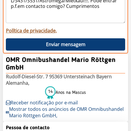
Política de privacidade,
Enviar mensagem
OMR Omnibushandel Mario Röttgen
GmbH
Rudolf-Diesel-Str. 7 95369 Untersteinach Bayern
Alemanha,
14
Anos na Mascus
Receber notificação por e-mail
Mostrar todos os anúncios de OMR Omnibushandel
Mario Röttgen GmbH,
Pessoa de contacto