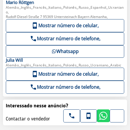
Mario
Röttgen
Alemão,,Inglês,,Francês,,Italiano,,Polonês,,Russo,,Espanhol,,Ucranian
o,
Rudolf-Diesel-Straße 7 95369 Untersteinach Bayern Alemanha,
Mostrar número de celular,
Mostrar número de telefone,
Whatsapp
Julia
Will
Alemão,,Inglês,,Francês,,Italiano,,Polonês,,Russo,,Ucraniano,,Arabic
Mostrar número de celular,
Mostrar número de telefone,
Interessado nesse anúncio?
Contactar o vendedor