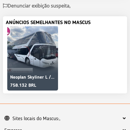
Denunciar exibição suspeita,
ANÚNCIOS SEMELHANTES NO MASCUS
Neoplan Skyliner L / Astromega / 431 / 531
758.132 BRL
Sites locais do Mascus:,