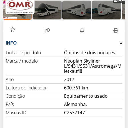
24
INFO
Linha de produto
Ônibus de dois andares
Marca / modelo
Neoplan Skyliner
L/S431/S531/Astromega/M
ietkauf!!!
Ano
2017
Leitura do indicador
600.761 km
Condição
Equipamento usado
País
Alemanha,
Mascus ID
C2537147