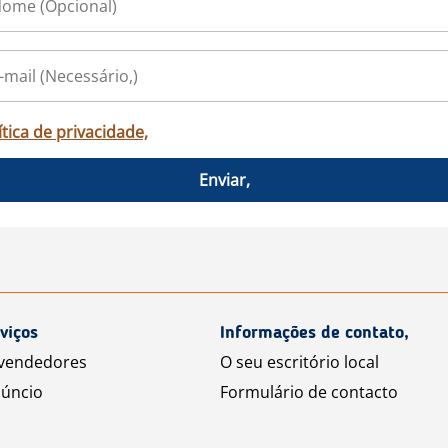
ítica de privacidade,
Enviar,
viços
Informações de contato,
 vendedores
O seu escritório local
úncio
Formulário de contacto