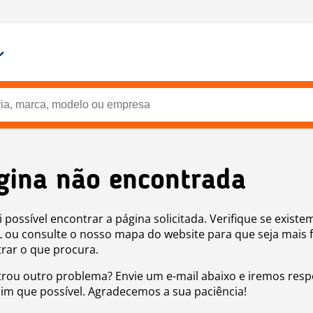
gina não encontrada
i possível encontrar a página solicitada. Verifique se existe
 ou consulte o nosso mapa do website para que seja mais f
rar o que procura.
rou outro problema? Envie um e-mail abaixo e iremos res
sim que possível. Agradecemos a sua paciência!