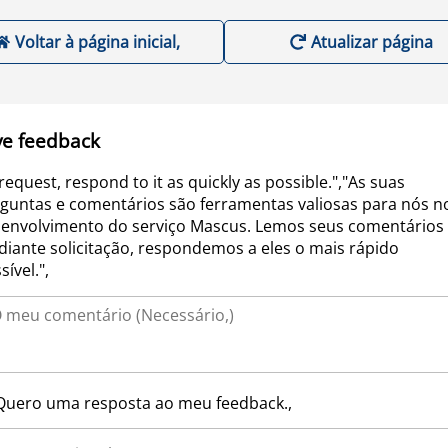
Voltar à página inicial,
Atualizar página
ve feedback
request, respond to it as quickly as possible.","As suas
guntas e comentários são ferramentas valiosas para nós n
envolvimento do serviço Mascus. Lemos seus comentários 
iante solicitação, respondemos a eles o mais rápido
sível.",
Quero uma resposta ao meu feedback.,