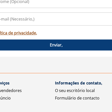
ítica de privacidade,
Enviar,
viços
Informações de contato,
 vendedores
O seu escritório local
úncio
Formulário de contacto