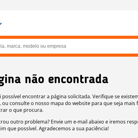
gina não encontrada
i possível encontrar a página solicitada. Verifique se existe
 ou consulte o nosso mapa do website para que seja mais f
rar o que procura.
rou outro problema? Envie um e-mail abaixo e iremos res
sim que possível. Agradecemos a sua paciência!