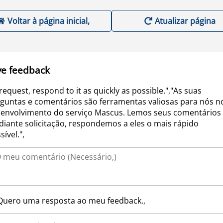
Voltar à página inicial,
Atualizar página
ve feedback
request, respond to it as quickly as possible.","As suas
guntas e comentários são ferramentas valiosas para nós n
envolvimento do serviço Mascus. Lemos seus comentários 
iante solicitação, respondemos a eles o mais rápido
sível.",
Quero uma resposta ao meu feedback.,