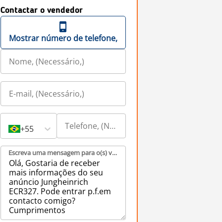
Contactar o vendedor
Mostrar número de telefone,
+55
Escreva uma mensagem para o(s) vendedor(es), (Necessário,)