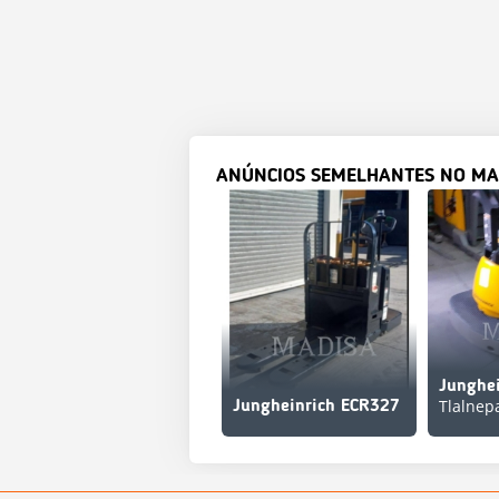
ANÚNCIOS SEMELHANTES NO MA
Junghe
Tlalnep
Jungheinrich ECR327