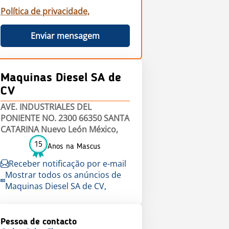
Política de privacidade,
Enviar mensagem
Maquinas Diesel SA de
CV
AVE. INDUSTRIALES DEL
PONIENTE NO. 2300 66350 SANTA
CATARINA Nuevo León México,
15
Anos na Mascus
Receber notificação por e-mail
Mostrar todos os anúncios de
Maquinas Diesel SA de CV,
Pessoa de contacto