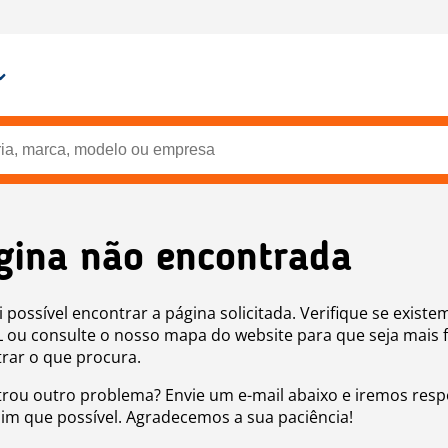
gina não encontrada
i possível encontrar a página solicitada. Verifique se existe
 ou consulte o nosso mapa do website para que seja mais f
rar o que procura.
rou outro problema? Envie um e-mail abaixo e iremos res
sim que possível. Agradecemos a sua paciência!