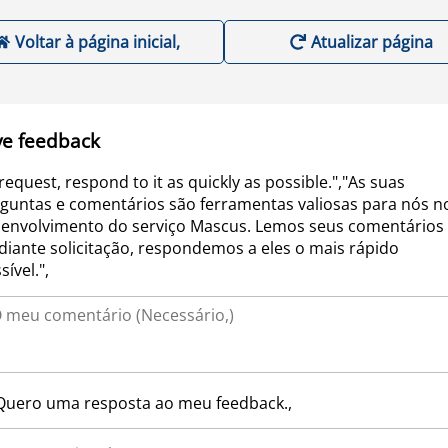
Voltar à página inicial,
Atualizar página
ve feedback
request, respond to it as quickly as possible.","As suas
guntas e comentários são ferramentas valiosas para nós n
envolvimento do serviço Mascus. Lemos seus comentários 
iante solicitação, respondemos a eles o mais rápido
sível.",
Quero uma resposta ao meu feedback.,