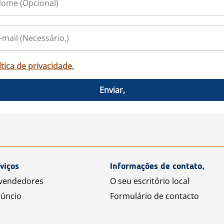
ítica de privacidade,
Enviar,
viços
Informações de contato,
 vendedores
O seu escritório local
úncio
Formulário de contacto