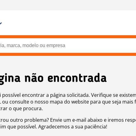
gina não encontrada
i possível encontrar a página solicitada. Verifique se existe
 ou consulte o nosso mapa do website para que seja mais f
rar o que procura.
rou outro problema? Envie um e-mail abaixo e iremos res
sim que possível. Agradecemos a sua paciência!