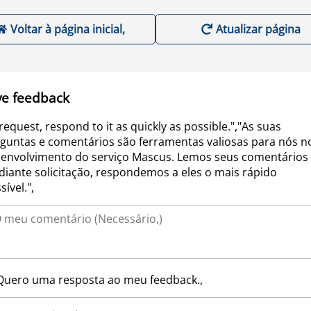
Voltar à página inicial,
Atualizar página
ve feedback
request, respond to it as quickly as possible.","As suas
guntas e comentários são ferramentas valiosas para nós n
envolvimento do serviço Mascus. Lemos seus comentários 
iante solicitação, respondemos a eles o mais rápido
sível.",
Quero uma resposta ao meu feedback.,