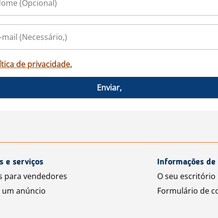
ítica de privacidade,
Enviar,
s e serviços
Informações de 
s para vendedores
O seu escritório 
 um anúncio
Formulário de c