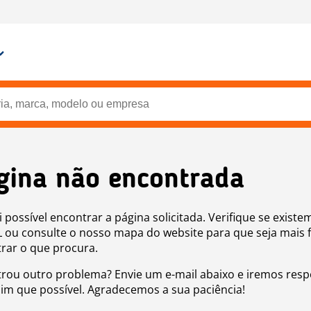
gina não encontrada
i possível encontrar a página solicitada. Verifique se existe
 ou consulte o nosso mapa do website para que seja mais f
rar o que procura.
rou outro problema? Envie um e-mail abaixo e iremos res
sim que possível. Agradecemos a sua paciência!