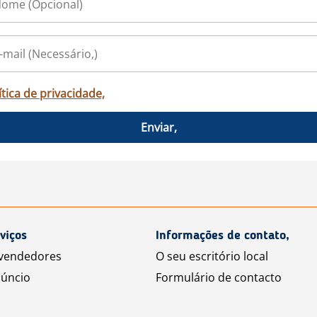
ítica de privacidade,
Enviar,
viços
Informações de contato,
 vendedores
O seu escritório local
úncio
Formulário de contacto