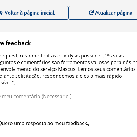
Voltar à página inicial,
Atualizar página
ve feedback
request, respond to it as quickly as possible.","As suas
guntas e comentários são ferramentas valiosas para nós n
envolvimento do serviço Mascus. Lemos seus comentários 
iante solicitação, respondemos a eles o mais rápido
sível.",
Quero uma resposta ao meu feedback.,