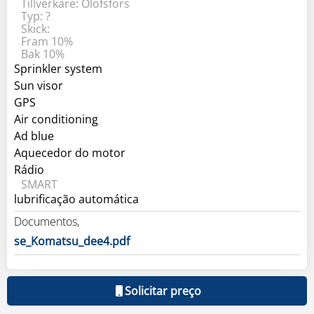
Tillverkare: Olofsfors
Typ: ?
Skick:
Fram 10%
Bak 10%
Sprinkler system
Sun visor
GPS
Air conditioning
Ad blue
Aquecedor do motor
Rádio
SMART
lubrificação automática
Documentos,
se_Komatsu_dee4.pdf
Solicitar preço