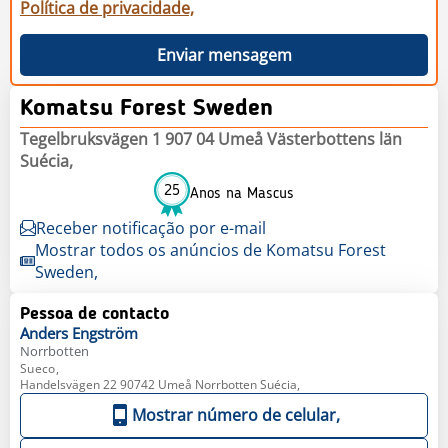
Política de privacidade,
Enviar mensagem
Komatsu Forest Sweden
Tegelbruksvägen 1 907 04 Umeå Västerbottens län
Suécia,
25
Anos na Mascus
Receber notificação por e-mail
Mostrar todos os anúncios de Komatsu Forest
Sweden,
Pessoa de contacto
Anders
Engström
Norrbotten
Sueco,
Handelsvägen 22 90742 Umeå Norrbotten Suécia,
Mostrar número de celular,