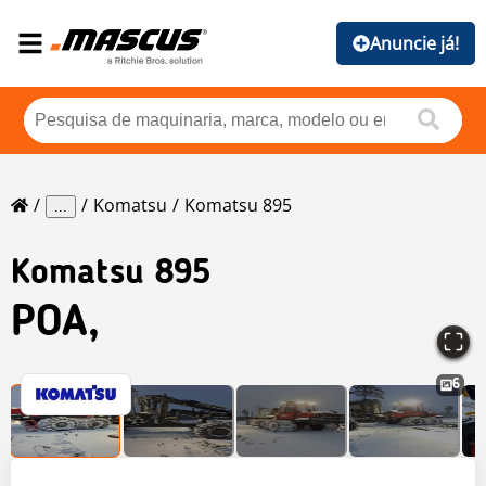
Anuncie já!
Komatsu
Komatsu 895
...
Komatsu
895
POA,
6