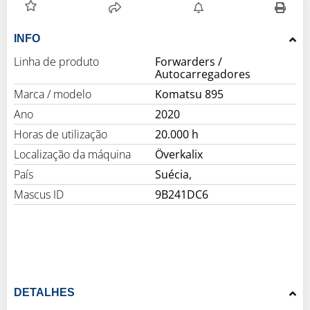
INFO
Linha de produto
Forwarders /
Autocarregadores
Marca / modelo
Komatsu 895
Ano
2020
Horas de utilização
20.000 h
Localização da máquina
Överkalix
País
Suécia,
Mascus ID
9B241DC6
DETALHES