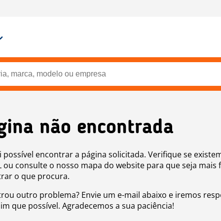
gina não encontrada
i possível encontrar a página solicitada. Verifique se existe
 ou consulte o nosso mapa do website para que seja mais f
rar o que procura.
rou outro problema? Envie um e-mail abaixo e iremos res
sim que possível. Agradecemos a sua paciência!