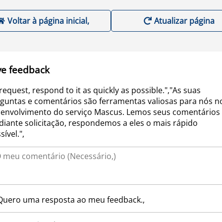
Voltar à página inicial,
Atualizar página
ve feedback
request, respond to it as quickly as possible.","As suas
guntas e comentários são ferramentas valiosas para nós n
envolvimento do serviço Mascus. Lemos seus comentários 
iante solicitação, respondemos a eles o mais rápido
sível.",
Quero uma resposta ao meu feedback.,