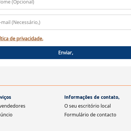
ítica de privacidade,
Enviar,
viços
Informações de contato,
 vendedores
O seu escritório local
úncio
Formulário de contacto