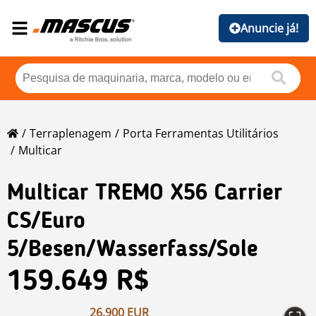
Anuncie já!
Terraplenagem
Porta Ferramentas Utilitários
Multicar
Multicar
TREMO X56 Carrier
CS/Euro
5/Besen/Wasserfass/Sole
159.649 R$
26.900 EUR