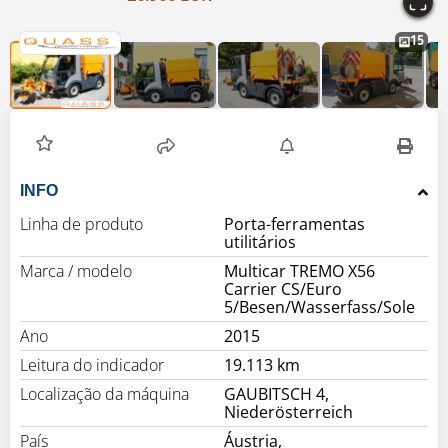
15
INFO
Linha de produto
Porta-ferramentas
utilitários
Marca / modelo
Multicar TREMO X56
Carrier CS/Euro
5/Besen/Wasserfass/Sole
Ano
2015
Leitura do indicador
19.113 km
Localização da máquina
GAUBITSCH 4,
Niederösterreich
País
Áustria,