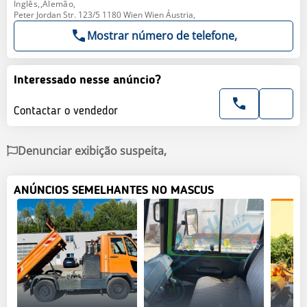
Inglês,,Alemão,
Peter Jordan Str. 123/5 1180 Wien Wien Áustria,
Mostrar número de telefone,
Interessado nesse anúncio?
Contactar o vendedor
Denunciar exibição suspeita,
ANÚNCIOS SEMELHANTES NO MASCUS