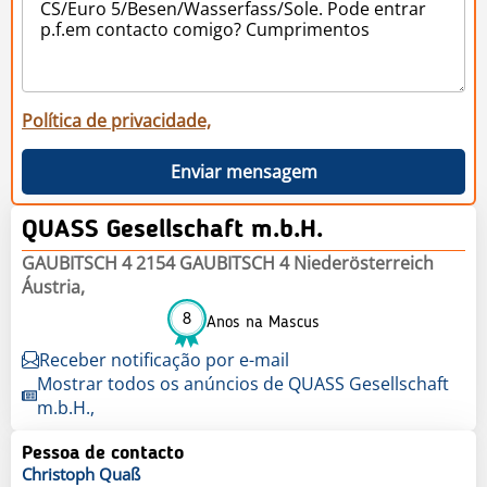
Política de privacidade,
Enviar mensagem
QUASS Gesellschaft m.b.H.
GAUBITSCH 4 2154 GAUBITSCH 4 Niederösterreich
Áustria,
8
Anos na Mascus
Receber notificação por e-mail
Mostrar todos os anúncios de QUASS Gesellschaft
m.b.H.,
Pessoa de contacto
Christoph
Quaß