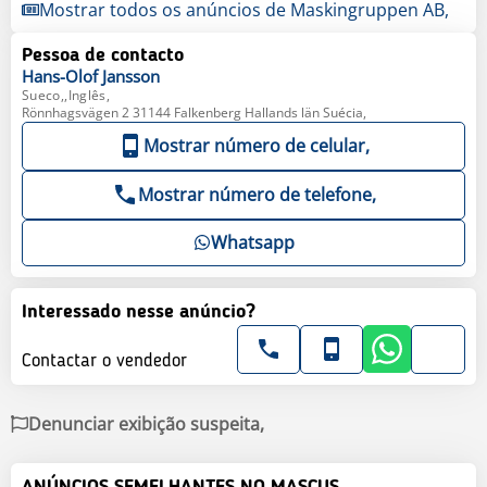
Mostrar todos os anúncios de Maskingruppen AB,
Pessoa de contacto
Hans-Olof
Jansson
Sueco,,Inglês,
Rönnhagsvägen 2 31144 Falkenberg Hallands län Suécia,
Mostrar número de celular,
Mostrar número de telefone,
Whatsapp
Interessado nesse anúncio?
Contactar o vendedor
Denunciar exibição suspeita,
ANÚNCIOS SEMELHANTES NO MASCUS