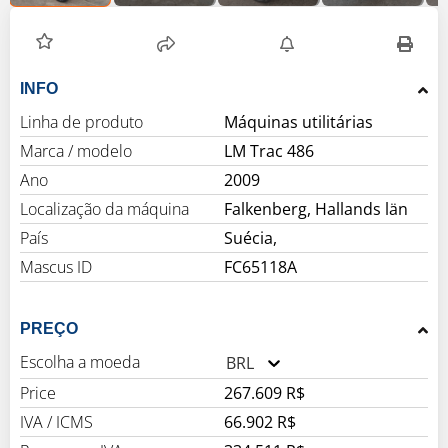
INFO
Linha de produto
Máquinas utilitárias
Marca / modelo
LM Trac 486
Ano
2009
Localização da máquina
Falkenberg, Hallands län
País
Suécia,
Mascus ID
FC65118A
PREÇO
Escolha a moeda
BRL
Price
267.609 R$
IVA / ICMS
66.902 R$