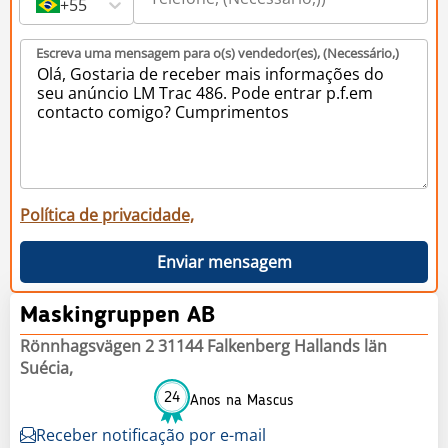
+55
Escreva uma mensagem para o(s) vendedor(es), (Necessário,)
Política de privacidade,
Enviar mensagem
Maskingruppen AB
Rönnhagsvägen 2 31144 Falkenberg Hallands län
Suécia,
24
Anos na Mascus
Receber notificação por e-mail