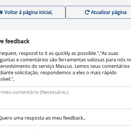
Voltar à página inicial,
Atualizar página
ve feedback
request, respond to it as quickly as possible.","As suas
guntas e comentários são ferramentas valiosas para nós n
envolvimento do serviço Mascus. Lemos seus comentários 
iante solicitação, respondemos a eles o mais rápido
sível.",
Quero uma resposta ao meu feedback.,