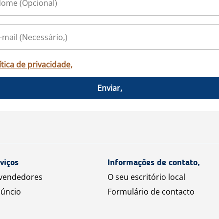
ítica de privacidade,
Enviar,
viços
Informações de contato,
 vendedores
O seu escritório local
úncio
Formulário de contacto