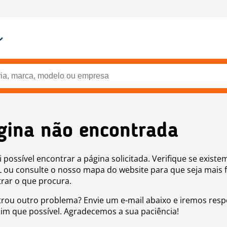
gina não encontrada
i possível encontrar a página solicitada. Verifique se existe
 ou consulte o nosso mapa do website para que seja mais f
rar o que procura.
rou outro problema? Envie um e-mail abaixo e iremos res
sim que possível. Agradecemos a sua paciência!