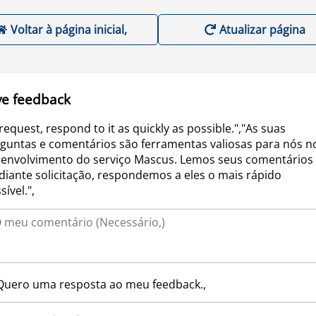
Voltar à página inicial,
Atualizar página
ve feedback
request, respond to it as quickly as possible.","As suas
guntas e comentários são ferramentas valiosas para nós n
envolvimento do serviço Mascus. Lemos seus comentários 
iante solicitação, respondemos a eles o mais rápido
sível.",
Quero uma resposta ao meu feedback.,