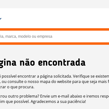
gina não encontrada
i possível encontrar a página solicitada. Verifique se existe
 ou consulte o nosso mapa do website para que seja mais f
rar o que procura.
rou outro problema? Envie um e-mail abaixo e iremos res
sim que possível. Agradecemos a sua paciência!