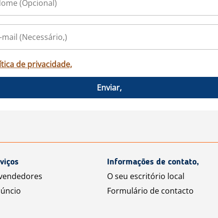
ítica de privacidade,
Enviar,
viços
Informações de contato,
 vendedores
O seu escritório local
úncio
Formulário de contacto