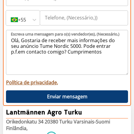
+55
Escreva uma mensagem para o(s) vendedor(es), (Necessário,)
Política de privacidade,
Enviar mensagem
Lantmännen Agro Turku
Orikedonkatu 34 20380 Turku Varsinais-Suomi
Finlândia,