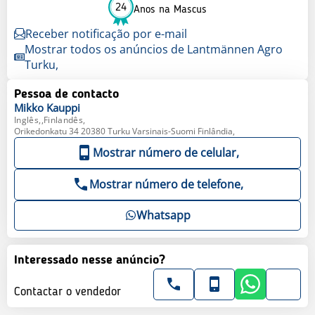
24
Anos na Mascus
Receber notificação por e-mail
Mostrar todos os anúncios de Lantmännen Agro
Turku,
Pessoa de contacto
Mikko
Kauppi
Inglês,,Finlandês,
Orikedonkatu 34 20380 Turku Varsinais-Suomi Finlândia,
Mostrar número de celular,
Mostrar número de telefone,
Whatsapp
Interessado nesse anúncio?
Contactar o vendedor