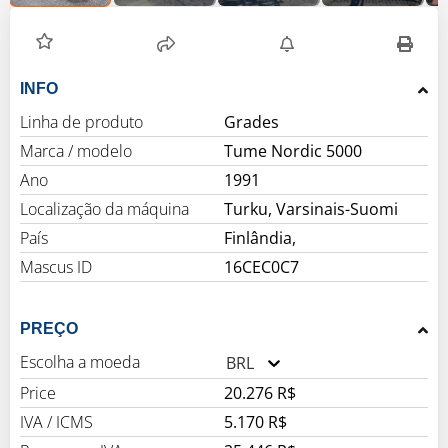
INFO
Linha de produto
Grades
Marca / modelo
Tume Nordic 5000
Ano
1991
Localização da máquina
Turku, Varsinais-Suomi
País
Finlândia,
Mascus ID
16CEC0C7
PREÇO
Escolha a moeda
BRL
Price
20.276 R$
IVA / ICMS
5.170 R$