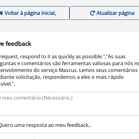
Voltar à página inicial,
Atualizar página
ve feedback
request, respond to it as quickly as possible.","As suas
guntas e comentários são ferramentas valiosas para nós n
envolvimento do serviço Mascus. Lemos seus comentários 
iante solicitação, respondemos a eles o mais rápido
sível.",
Quero uma resposta ao meu feedback.,