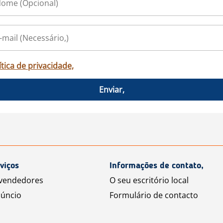
ítica de privacidade,
Enviar,
viços
Informações de contato,
 vendedores
O seu escritório local
úncio
Formulário de contacto