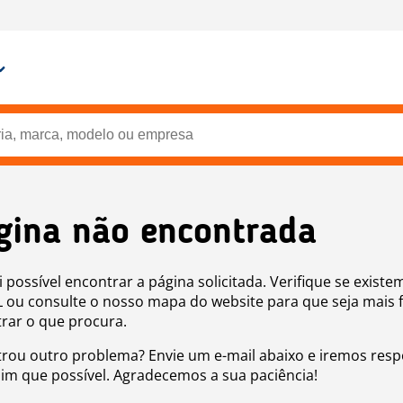
gina não encontrada
i possível encontrar a página solicitada. Verifique se existe
 ou consulte o nosso mapa do website para que seja mais f
rar o que procura.
rou outro problema? Envie um e-mail abaixo e iremos res
sim que possível. Agradecemos a sua paciência!