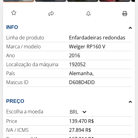
INFO
Linha de produto
Enfardadeiras redondas
Marca / modelo
Welger RP160 V
Ano
2016
Localização da máquina
192052
País
Alemanha,
Mascus ID
D608D4DD
PREÇO
Escolha a moeda
BRL
Price
139.470 R$
IVA / ICMS
27.894 R$