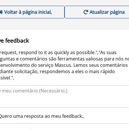
Voltar à página inicial,
Atualizar página
ve feedback
request, respond to it as quickly as possible.","As suas
guntas e comentários são ferramentas valiosas para nós n
envolvimento do serviço Mascus. Lemos seus comentários 
iante solicitação, respondemos a eles o mais rápido
sível.",
Quero uma resposta ao meu feedback.,