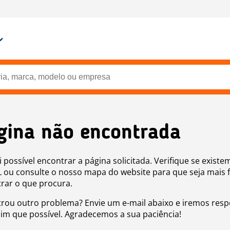
gina não encontrada
i possível encontrar a página solicitada. Verifique se existe
 ou consulte o nosso mapa do website para que seja mais f
rar o que procura.
rou outro problema? Envie um e-mail abaixo e iremos res
sim que possível. Agradecemos a sua paciência!