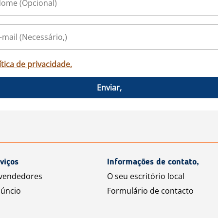
ítica de privacidade,
Enviar,
viços
Informações de contato,
 vendedores
O seu escritório local
úncio
Formulário de contacto