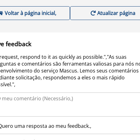
Voltar à página inicial,
Atualizar página
ve feedback
request, respond to it as quickly as possible.","As suas
guntas e comentários são ferramentas valiosas para nós n
envolvimento do serviço Mascus. Lemos seus comentários 
iante solicitação, respondemos a eles o mais rápido
sível.",
Quero uma resposta ao meu feedback.,