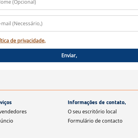
ítica de privacidade,
Enviar,
viços
Informações de contato,
 vendedores
O seu escritório local
úncio
Formulário de contacto