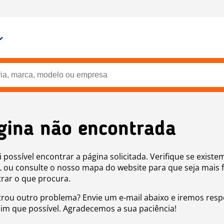
gina não encontrada
i possível encontrar a página solicitada. Verifique se existe
 ou consulte o nosso mapa do website para que seja mais f
rar o que procura.
rou outro problema? Envie um e-mail abaixo e iremos res
sim que possível. Agradecemos a sua paciência!