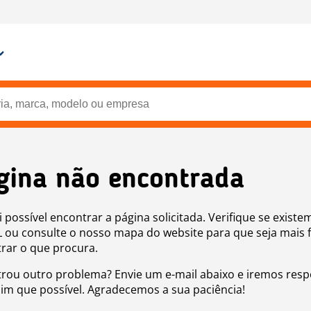
gina não encontrada
i possível encontrar a página solicitada. Verifique se existe
 ou consulte o nosso mapa do website para que seja mais f
rar o que procura.
rou outro problema? Envie um e-mail abaixo e iremos res
sim que possível. Agradecemos a sua paciência!