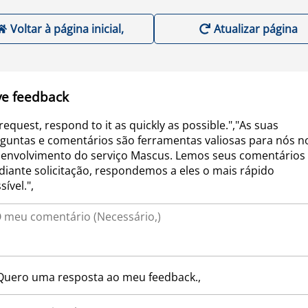
Voltar à página inicial,
Atualizar página
ve feedback
request, respond to it as quickly as possible.","As suas
guntas e comentários são ferramentas valiosas para nós n
envolvimento do serviço Mascus. Lemos seus comentários 
iante solicitação, respondemos a eles o mais rápido
sível.",
Quero uma resposta ao meu feedback.,