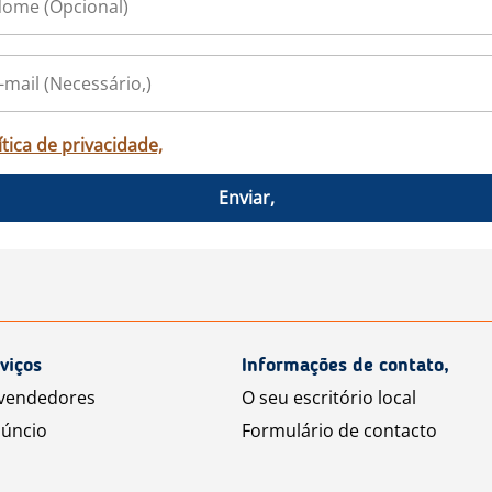
ítica de privacidade,
Enviar,
viços
Informações de contato,
 vendedores
O seu escritório local
úncio
Formulário de contacto