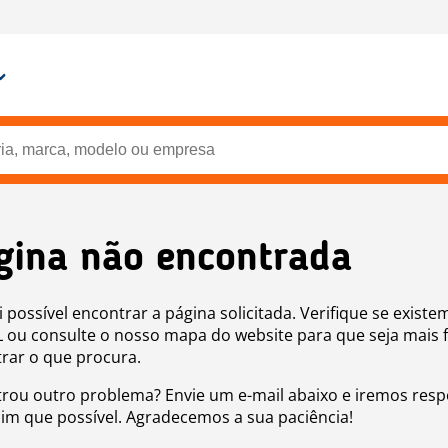
gina não encontrada
i possível encontrar a página solicitada. Verifique se existe
 ou consulte o nosso mapa do website para que seja mais f
rar o que procura.
rou outro problema? Envie um e-mail abaixo e iremos res
sim que possível. Agradecemos a sua paciência!