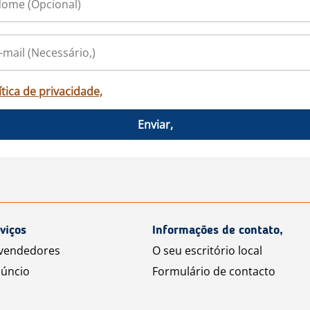
ítica de privacidade,
Enviar,
viços
Informações de contato,
 vendedores
O seu escritório local
úncio
Formulário de contacto