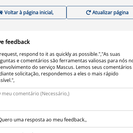
Voltar à página inicial,
Atualizar página
ve feedback
request, respond to it as quickly as possible.","As suas
guntas e comentários são ferramentas valiosas para nós n
envolvimento do serviço Mascus. Lemos seus comentários 
iante solicitação, respondemos a eles o mais rápido
sível.",
Quero uma resposta ao meu feedback.,