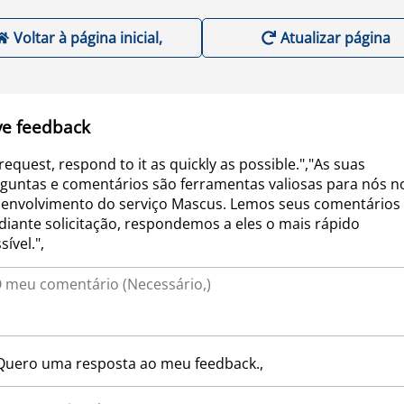
Voltar à página inicial,
Atualizar página
ve feedback
request, respond to it as quickly as possible.","As suas
guntas e comentários são ferramentas valiosas para nós n
envolvimento do serviço Mascus. Lemos seus comentários 
iante solicitação, respondemos a eles o mais rápido
sível.",
Quero uma resposta ao meu feedback.,