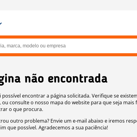
gina não encontrada
i possível encontrar a página solicitada. Verifique se existe
 ou consulte o nosso mapa do website para que seja mais f
rar o que procura.
rou outro problema? Envie um e-mail abaixo e iremos res
sim que possível. Agradecemos a sua paciência!