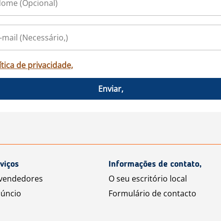
ítica de privacidade,
Enviar,
viços
Informações de contato,
 vendedores
O seu escritório local
úncio
Formulário de contacto