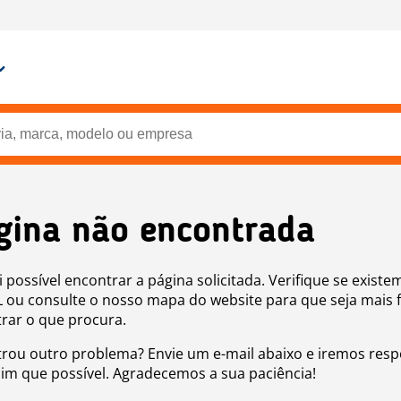
gina não encontrada
i possível encontrar a página solicitada. Verifique se existe
 ou consulte o nosso mapa do website para que seja mais f
rar o que procura.
rou outro problema? Envie um e-mail abaixo e iremos res
sim que possível. Agradecemos a sua paciência!