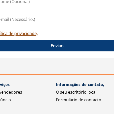
ítica de privacidade,
Enviar,
viços
Informações de contato,
 vendedores
O seu escritório local
úncio
Formulário de contacto