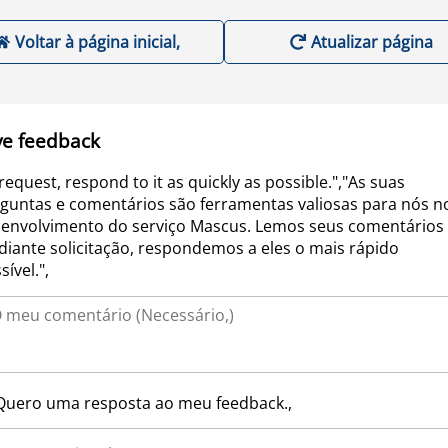
Voltar à página inicial,
Atualizar página
ve feedback
request, respond to it as quickly as possible.","As suas
guntas e comentários são ferramentas valiosas para nós n
envolvimento do serviço Mascus. Lemos seus comentários 
iante solicitação, respondemos a eles o mais rápido
sível.",
Quero uma resposta ao meu feedback.,